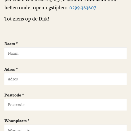
bellen onder openingstijden:
0299-363607
Tot ziens op de Dijk!
Naam *
Adres *
Postcode *
Woonplaats *