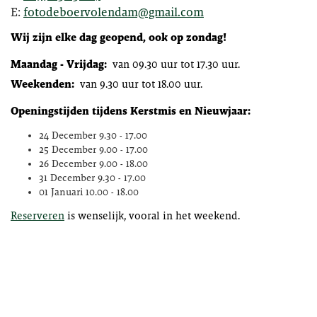
E:
fotodeboervolendam@gmail.com
Wij zijn elke dag geopend, ook op zondag!
Maandag - Vrijdag:
van 09.30 uur tot 17.30 uur.
Weekenden:
van 9.30 uur tot 18.00 uur.
Openingstijden tijdens Kerstmis en Nieuwjaar:
24 December
9.30 - 17.00
25 December
9.00 - 17.00
26 December
9.00 - 18.00
31 December
9.30 - 17.00
01 Januari
10.00 - 18.00
Reserveren
is wenselijk, vooral in het weekend.